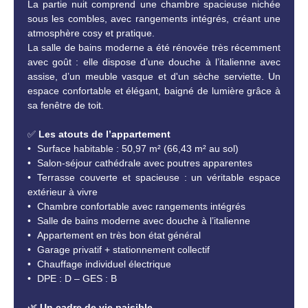
La partie nuit comprend une chambre spacieuse nichée
sous les combles, avec rangements intégrés, créant une
atmosphère cosy et pratique.
La salle de bains moderne a été rénovée très récemment
avec goût : elle dispose d’une douche à l’italienne avec
assise, d’un meuble vasque et d'un sèche serviette. Un
espace confortable et élégant, baigné de lumière grâce à
sa fenêtre de toit.
✅
Les atouts de l’appartement
Surface habitable : 50,97 m² (66,43 m² au sol)
Salon-séjour cathédrale avec poutres apparentes
Terrasse couverte et spacieuse : un véritable espace
extérieur à vivre
Chambre confortable avec rangements intégrés
Salle de bains moderne avec douche à l’italienne
Appartement en très bon état général
Garage privatif + stationnement collectif
Chauffage individuel électrique
DPE : D – GES : B
🌿
Un cadre de vie paisible