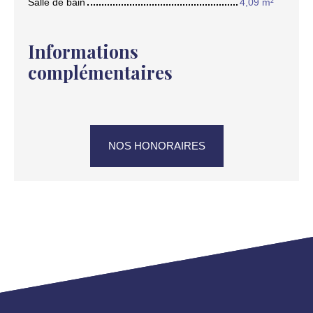
Salle de bain
4,09 m²
Informations
complémentaires
NOS HONORAIRES