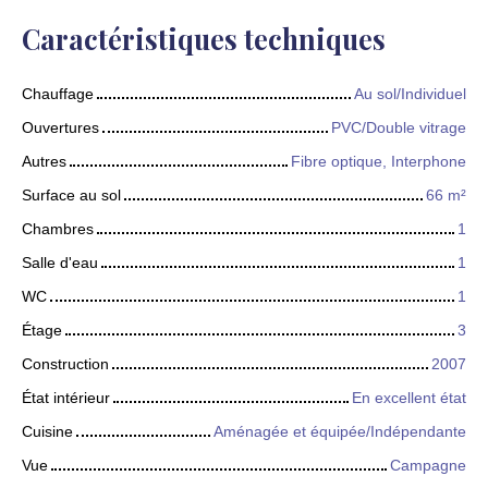
Caractéristiques techniques
Chauffage
Au sol/Individuel
Ouvertures
PVC/Double vitrage
Autres
Fibre optique, Interphone
Surface au sol
66
m²
Chambres
1
Salle d'eau
1
WC
1
Étage
3
Construction
2007
État intérieur
En excellent état
Cuisine
Aménagée et équipée/Indépendante
Vue
Campagne