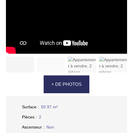
+ DE PHOTOS
Surface
:
50.97
m²
Pièces
:
2
Ascenseur
:
Non