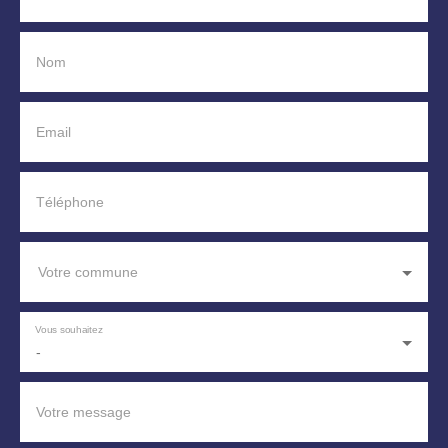
Nom
Email
Téléphone
Votre commune
Vous souhaitez
-
Votre message