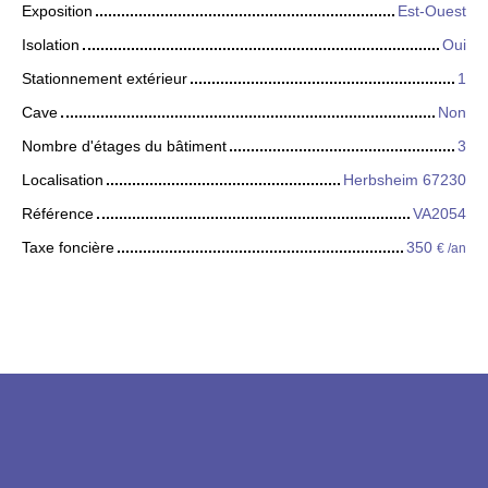
Exposition
Est-Ouest
Isolation
Oui
Stationnement extérieur
1
Cave
Non
Nombre d'étages du bâtiment
3
Localisation
Herbsheim 67230
Référence
VA2054
Taxe foncière
350
€ /an