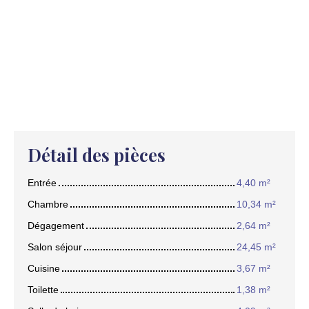
Détail des pièces
Entrée
4,40 m²
Chambre
10,34 m²
Dégagement
2,64 m²
Salon séjour
24,45 m²
Cuisine
3,67 m²
Toilette
1,38 m²