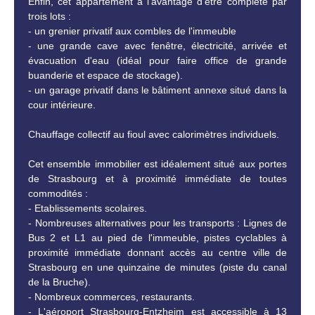
Enfin, cet appartement a l'avantage d'être complété par
trois lots :
- un grenier privatif aux combles de l'immeuble
- une grande cave avec fenêtre, électricité, arrivée et
évacuation d'eau (idéal pour faire office de grande
buanderie et espace de stockage).
- un garage privatif dans le bâtiment annexe situé dans la
cour intérieure.
Chauffage collectif au fioul avec calorimètres individuels.
Cet ensemble immobilier est idéalement situé aux portes
de Strasbourg et à proximité immédiate de toutes
commodités :
- Etablissements scolaires.
- Nombreuses alternatives pour les transports : Lignes de
Bus 2 et L1 au pied de l'immeuble, pistes cyclables à
proximité immédiate donnant accès au centre ville de
Strasbourg en une quinzaine de minutes (piste du canal
de la Bruche).
- Nombreux commerces, restaurants.
- L'aéroport Strasbourg-Entzheim est accessible à 13