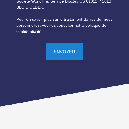
Société Worldline, Service Bloctel, CS 61311, 41013
BLOIS CEDEX.
Pour en savoir plus sur le traitement de vos données
personnelles, veuillez consulter notre
politique de
confidentialité
.
ENVOYER