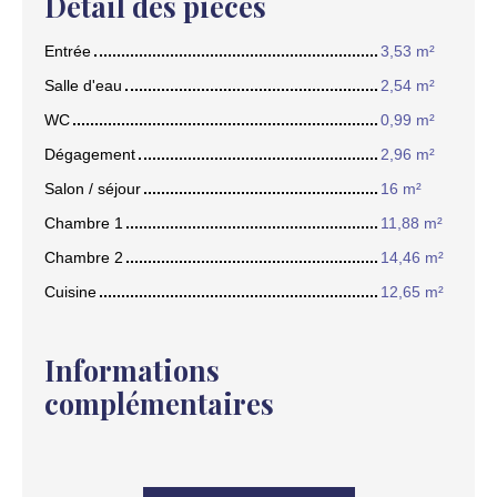
Détail des pièces
Entrée
3,53 m²
Salle d'eau
2,54 m²
WC
0,99 m²
Dégagement
2,96 m²
Salon / séjour
16 m²
Chambre 1
11,88 m²
Chambre 2
14,46 m²
Cuisine
12,65 m²
Informations
complémentaires