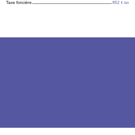
Taxe foncière
852
€ /an
+
−