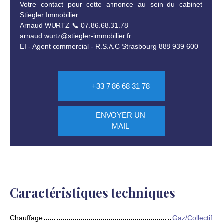
Votre contact pour cette annonce au sein du cabinet
Stiegler Immobilier :
Arnaud WURTZ 📞 07.86.68.31.78
arnaud.wurtz@stiegler-immobilier.fr
EI - Agent commercial - R.S.A.C Strasbourg 888 939 600
+33 7 86 68 31 78
ENVOYER UN
MAIL
Caractéristiques techniques
Chauffage
Gaz/Collectif