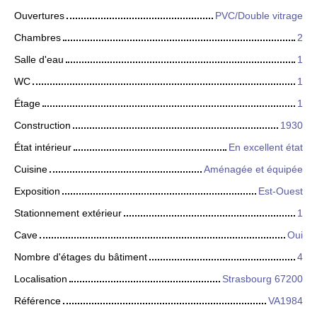
Ouvertures
PVC/Double vitrage
Chambres
2
Salle d'eau
1
WC
1
Étage
1
Construction
1930
État intérieur
En excellent état
Cuisine
Aménagée et équipée
Exposition
Est-Ouest
Stationnement extérieur
1
Cave
Oui
Nombre d'étages du bâtiment
4
Localisation
Strasbourg 67200
Référence
VA1984