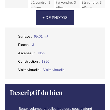
+ DE PHOTOS
Surface
:
65.01
m²
Pièces
:
3
Ascenseur
:
Non
Construction
:
1930
Visite virtuelle
:
Visite virtuelle
Descriptif du bien
Beaux volumes et belles hauteurs sous plafond