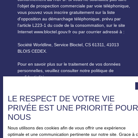
l'objet de prospection commerciale par voie téléphonique,
vous pouvez vous inscrire gratuitement sur la liste
d'opposition au démarchage téléphonique, prévu par
l'article L223-1 du code de la consommation, sur le site
Internet www.bloctel.gouv.fr ou par courrier adressé à :
Société Worldline, Service Bloctel, CS 61311, 41013
BLOIS CEDEX.
Pour en savoir plus sur le traitement de vos données
personnelles, veuillez consulter notre
politique de
confidentialité
.
LE RESPECT DE VOTRE VIE
RECEVOIR DES ANNONCES
PRIVÉE EST UNE PRIORITÉ POU
NOUS
Nous utilisons des cookies afin de vous offrir une expérience
optimale et une communication pertinente sur notre site. Grace à 