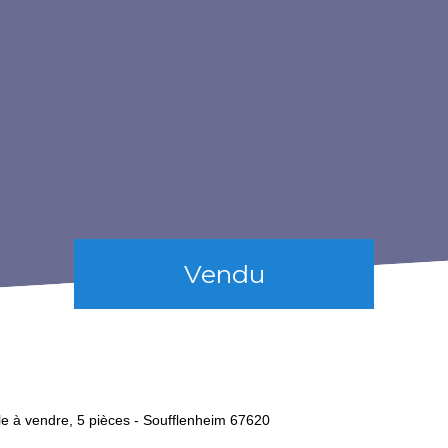
Vendu
le à vendre, 5 pièces - Soufflenheim 67620