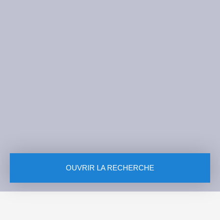
OUVRIR LA RECHERCHE
Vente
Type de bien