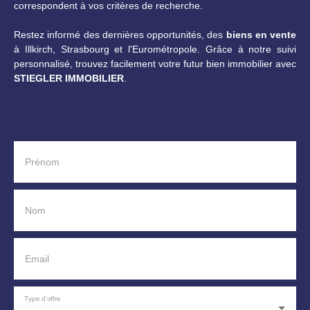
correspondent à vos critères de recherche.
Restez informé des dernières opportunités, des
biens en vente
à Illkirch, Strasbourg et l'Eurométropole. Grâce à notre suivi
personnalisé, trouvez facilement votre futur bien immobilier avec
STIEGLER IMMOBILIER
.
Prénom
Nom
Email
Type d'offre