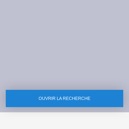
OUVRIR LA RECHERCHE
Vente
Type de bien