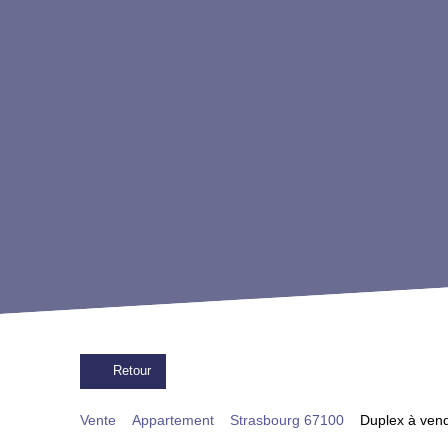
Retour
Vente
Appartement
Strasbourg 67100
Duplex à vend