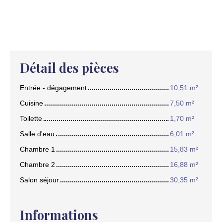
Détail des pièces
Entrée - dégagement
10,51 m²
Cuisine
7,50 m²
Toilette
1,70 m²
Salle d'eau
6,01 m²
Chambre 1
15,83 m²
Chambre 2
16,88 m²
Salon séjour
30,35 m²
Informations