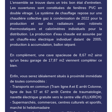
L'ensemble se trouve dans un très bon état d'entretien.
Les ouvertures sont constituées de fenêtres PVC en
double vitrage. Le système de chauffage repose sur une
chaudière collective gaz à condensation de 2022 pour la
production et sur des radiateurs avec robinets
thermostatiques et calorimètres individuels pour la
distribution. La production d'eau chaude est assurée par
un chauffe-eau électrique individuel datant de 2005,
production à accumulation, ballon séparé.
En complément, une cave spacieuse de 8,67 m2 ainsi
qu'un beau garage de 17,87 m2 viennent compléter ce
bien.
Enfin, vous serez idéalement situés à proximité immédiate
de toutes commodités :
- Transports en commun (Tram ligne A et E arrêt Colonne,
ligne de bus 57 et 67 arrêt Centre de traumatologie,
navette électrique gratuite vers le centre ville d'ILLKIRCH)
- Supermarchés, commerces, centres culturels et sportifs,
marché bi hebdomadaire