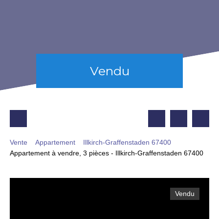
Vendu
Vente
Appartement
Illkirch-Graffenstaden 67400
Appartement à vendre, 3 pièces - Illkirch-Graffenstaden 67400
Vendu