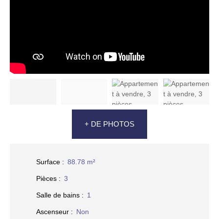
+ DE PHOTOS
Surface
:
88.78
m²
Pièces
:
3
Salle de bains
:
1
Ascenseur
:
Non