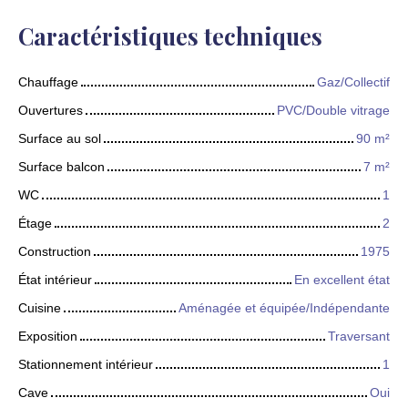
Caractéristiques techniques
Chauffage
Gaz/Collectif
Ouvertures
PVC/Double vitrage
Surface au sol
90
m²
Surface balcon
7
m²
WC
1
Étage
2
Construction
1975
État intérieur
En excellent état
Cuisine
Aménagée et équipée/Indépendante
Exposition
Traversant
Stationnement intérieur
1
Cave
Oui