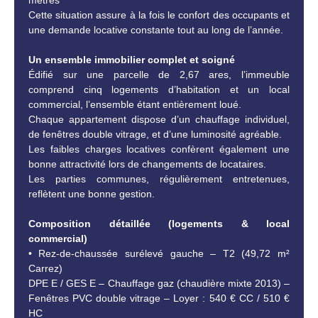
mètres
Cette situation assure à la fois le confort des occupants et
une demande locative constante tout au long de l’année.
Un ensemble immobilier complet et soigné
Édifié sur une parcelle de 2,67 ares, l’immeuble
comprend cinq logements d’habitation et un local
commercial, l’ensemble étant entièrement loué.
Chaque appartement dispose d’un chauffage individuel,
de fenêtres double vitrage, et d’une luminosité agréable.
Les faibles charges locatives confèrent également une
bonne attractivité lors de changements de locataires.
Les parties communes, régulièrement entretenues,
reflètent une bonne gestion.
Composition détaillée (logements & local
commercial)
Rez-de-chaussée surélevé gauche – T2 (49,72 m²
Carrez)
DPE E / GES E – Chauffage gaz (chaudière mixte 2013) –
Fenêtres PVC double vitrage – Loyer : 540 € CC / 510 €
HC