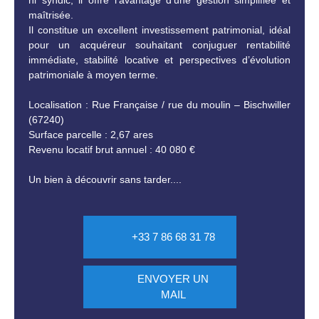
ni syndic, il offre l'avantage d'une gestion simplifiée et
maîtrisée.
Il constitue un excellent investissement patrimonial, idéal
pour un acquéreur souhaitant conjuguer rentabilité
immédiate, stabilité locative et perspectives d’évolution
patrimoniale à moyen terme.
Localisation : Rue Française / rue du moulin – Bischwiller
(67240)
Surface parcelle : 2,67 ares
Revenu locatif brut annuel : 40 080 €
Un bien à découvrir sans tarder....
+33 7 86 68 31 78
ENVOYER UN
MAIL