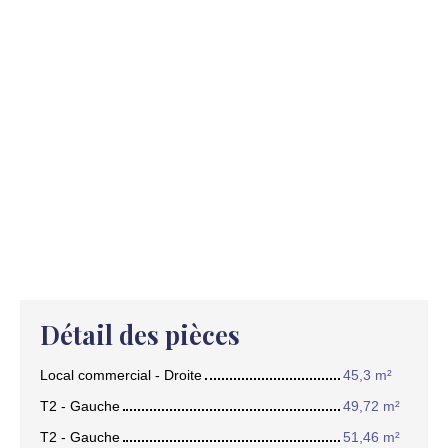
Détail des pièces
Local commercial - Droite
45,3 m²
T2 - Gauche
49,72 m²
T2 - Gauche
51,46 m²