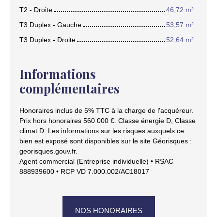
T2 - Droite
46,72 m²
T3 Duplex - Gauche
53,57 m²
T3 Duplex - Droite
52,64 m²
Informations
complémentaires
Honoraires inclus de 5% TTC à la charge de l'acquéreur.
Prix hors honoraires 560 000 €. Classe énergie D, Classe
climat D. Les informations sur les risques auxquels ce
bien est exposé sont disponibles sur le site Géorisques :
georisques.gouv.fr.
Agent commercial (Entreprise individuelle) • RSAC
888939600 • RCP VD 7.000.002/AC18017
NOS HONORAIRES