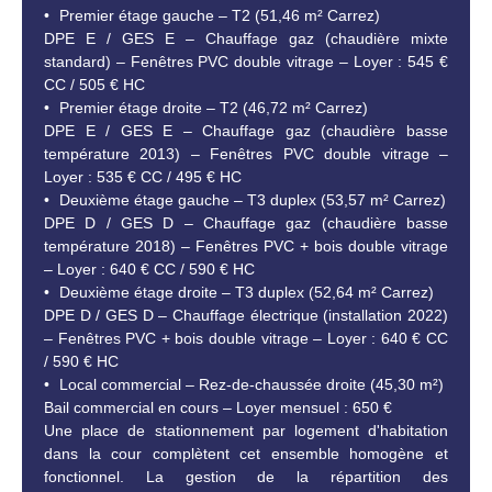
Premier étage gauche – T2 (51,46 m² Carrez)
DPE E / GES E – Chauffage gaz (chaudière mixte
standard) – Fenêtres PVC double vitrage – Loyer : 545 €
CC / 505 € HC
Premier étage droite – T2 (46,72 m² Carrez)
DPE E / GES E – Chauffage gaz (chaudière basse
température 2013) – Fenêtres PVC double vitrage –
Loyer : 535 € CC / 495 € HC
Deuxième étage gauche – T3 duplex (53,57 m² Carrez)
DPE D / GES D – Chauffage gaz (chaudière basse
température 2018) – Fenêtres PVC + bois double vitrage
– Loyer : 640 € CC / 590 € HC
Deuxième étage droite – T3 duplex (52,64 m² Carrez)
DPE D / GES D – Chauffage électrique (installation 2022)
– Fenêtres PVC + bois double vitrage – Loyer : 640 € CC
/ 590 € HC
Local commercial – Rez-de-chaussée droite (45,30 m²)
Bail commercial en cours – Loyer mensuel : 650 €
Une place de stationnement par logement d'habitation
dans la cour complètent cet ensemble homogène et
fonctionnel. La gestion de la répartition des