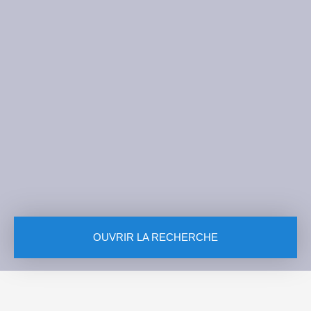
OUVRIR LA RECHERCHE
Vente
Type de bien